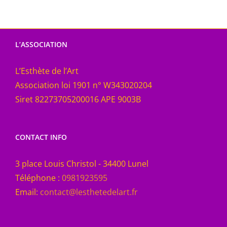
L’ASSOCIATION
L’Esthète de l’Art
Association loi 1901 n° W343020204
Siret 82273705200016 APE 9003B
CONTACT INFO
3 place Louis Christol - 34400 Lunel
Téléphone :
0981923595
Email:
contact@lesthetedelart.fr