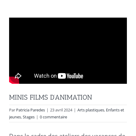
MINIS FILMS D’ANIMATION
Par
Patricia Paredes
|
23 avril 2024
|
Arts plastiques
,
Enfants et
jeunes
,
Stages
|
0 commentaire
Dans le cadre des ateliers des vacances de