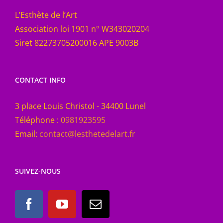
L’Esthète de l’Art
Association loi 1901 n° W343020204
Siret 82273705200016 APE 9003B
CONTACT INFO
3 place Louis Christol - 34400 Lunel
Téléphone :
0981923595
Email:
contact@lesthetedelart.fr
SUIVEZ-NOUS