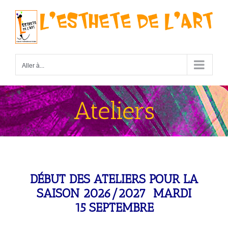
Passer
au
contenu
Aller à...
Ateliers
DÉBUT DES ATELIERS POUR LA
SAISON
2026/2027
MARDI
15
SEPTEMBRE