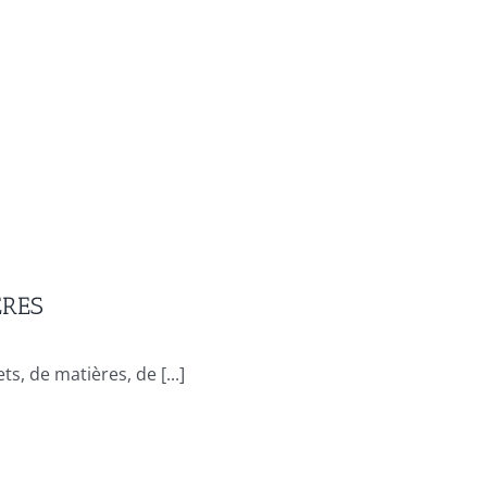
ERES
s, de matières, de [...]