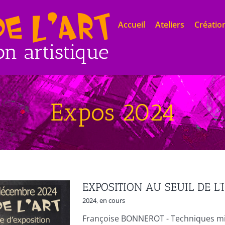
Accueil
Ateliers
Création
Expos 2024
EXPOSITION AU SEUIL DE L
2024
,
en cours
Françoise BONNEROT - Techniques mixt