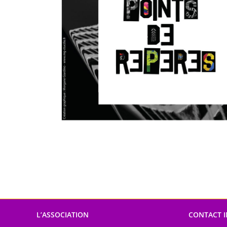
L’ASSOCIATION
CONTACT 