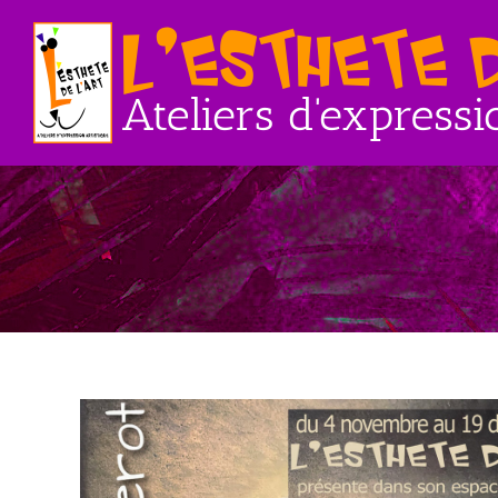
Passer
au
contenu