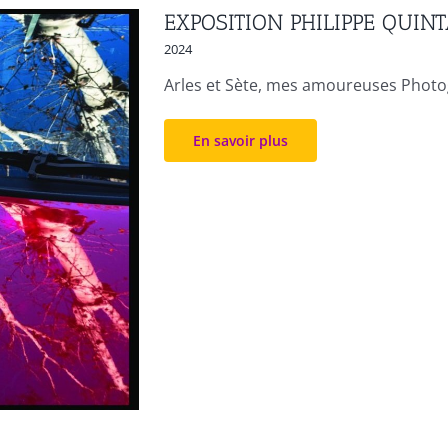
EXPOSITION PHILIPPE QUIN
2024
Arles et Sète, mes amoureuses Photog
En savoir plus