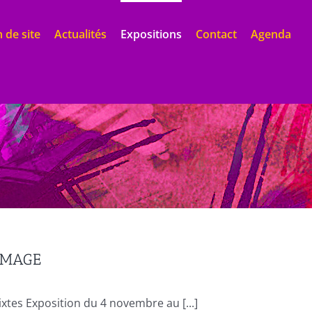
 de site
Actualités
Expositions
Contact
Agenda
’IMAGE
es Exposition du 4 novembre au [...]