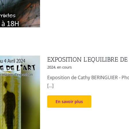
EXPOSITION L’EQUILIBRE D
2024
,
en cours
Exposition de Cathy BERINGUIER - Ph
[...]
En savoir plus