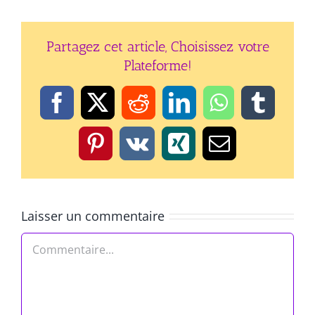
Partagez cet article, Choisissez votre
Plateforme!
Facebook
X
Reddit
LinkedIn
WhatsApp
Tumbl
Pinterest
Vk
Xing
Email
Laisser un commentaire
Commentaire