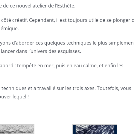
e ce nouvel atelier de l’Esthète.
côté créatif. Cependant, il est toujours utile de se plonger 
démique.
ayons d’aborder ces quelques techniques le plus simplemen
 lancer dans l’univers des esquisses.
abord : tempête en mer, puis en eau calme, et enfin les
chniques et a travaillé sur les trois axes. Toutefois, vous
ouver lequel !