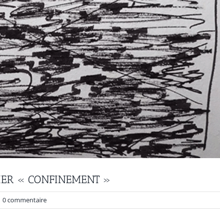
IER « CONFINEMENT »
0 commentaire