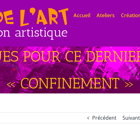
Accueil
Ateliers
Création
ES POUR CE DERNIE
« CONFINEMENT »
Précédent
Suivant