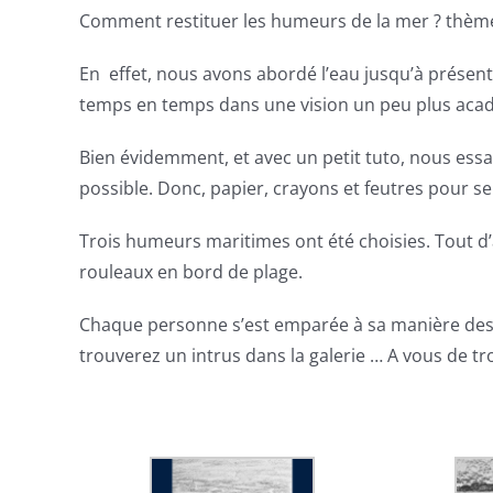
Comment restituer les humeurs de la mer ? thème d
En effet, nous avons abordé l’eau jusqu’à présent 
temps en temps dans une vision un peu plus aca
Bien évidemment, et avec un petit tuto, nous ess
possible. Donc, papier, crayons et feutres pour se
Trois humeurs maritimes ont été choisies. Tout d’
rouleaux en bord de plage.
Chaque personne s’est emparée à sa manière des te
trouverez un intrus dans la galerie … A vous de tr