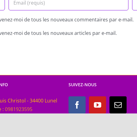
venez-moi de tous les nouveaux commentaires par e-mail.
venez-moi de tous les nouveaux articles par e-mail.
INFO
SUIVEZ-NOUS
uis Christol - 34400 Lunel
 :
0981923595
tact@lesthetedelart.fr
L'Esthète de l'Art 2016 - 2025 | Tous droits réservés