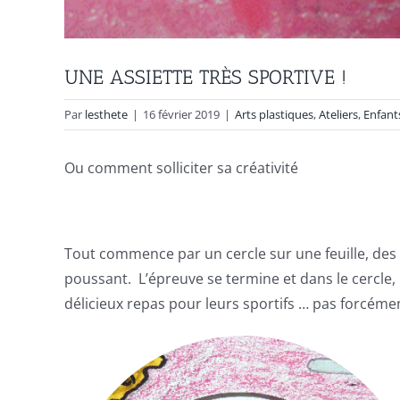
UNE ASSIETTE TRÈS SPORTIVE !
Par
lesthete
|
16 février 2019
|
Arts plastiques
,
Ateliers
,
Enfant
Ou comment solliciter sa créativité
Tout commence par un cercle sur une feuille, des é
poussant. L’épreuve se termine et dans le cercle, 
délicieux repas pour leurs sportifs … pas forcéme