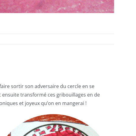
aire sortir son adversaire du cercle en se
t ensuite transformé ces gribouillages en de
toniques et joyeux qu’on en mangerai !