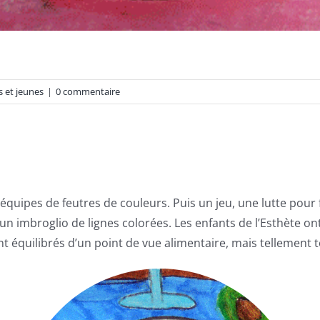
s et jeunes
|
0 commentaire
quipes de feutres de couleurs. Puis un jeu, une lutte pour f
un imbroglio de lignes colorées. Les enfants de l’Esthète on
nt équilibrés d’un point de vue alimentaire, mais tellement 