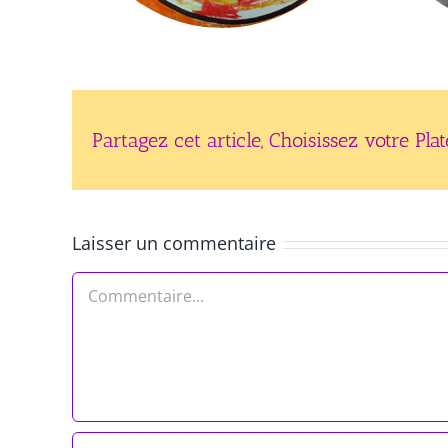
Partagez cet article, Choisissez votre Pla
Laisser un commentaire
Commentaire