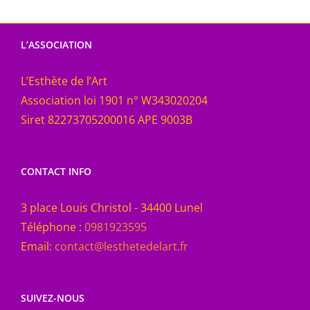
L’ASSOCIATION
L’Esthète de l’Art
Association loi 1901 n° W343020204
Siret 82273705200016 APE 9003B
CONTACT INFO
3 place Louis Christol - 34400 Lunel
Téléphone :
0981923595
Email:
contact@lesthetedelart.fr
SUIVEZ-NOUS