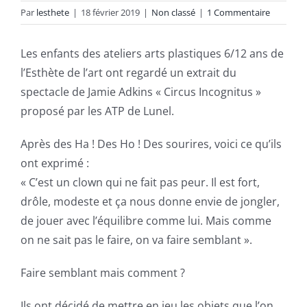
Par
lesthete
|
18 février 2019
|
Non classé
|
1 Commentaire
Les enfants des ateliers arts plastiques 6/12 ans de
l’Esthète de l’art ont regardé un extrait du
spectacle de Jamie Adkins « Circus Incognitus »
proposé par les ATP de Lunel.
Après des Ha ! Des Ho ! Des sourires, voici ce qu’ils
ont exprimé :
« C’est un clown qui ne fait pas peur. Il est fort,
drôle, modeste et ça nous donne envie de jongler,
de jouer avec l’équilibre comme lui. Mais comme
on ne sait pas le faire, on va faire semblant ».
Faire semblant mais comment ?
Ils ont décidé de mettre en jeu les objets que l’on