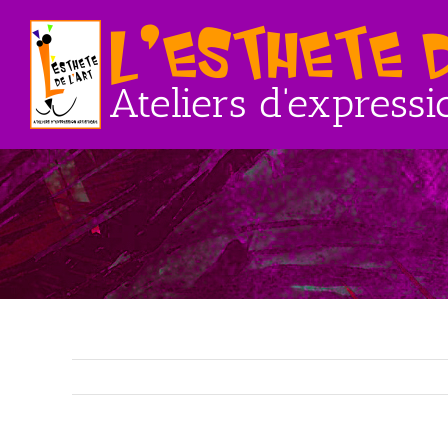
Passer
au
contenu