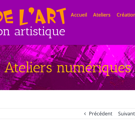
Accueil
Ateliers
Création
Ateliers numériques
Précédent
Suivant