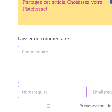
Partagez cet article, Choisissez votre
Plateforme!
Laisser un commentaire
Commentaire
Prévenez-moi de 