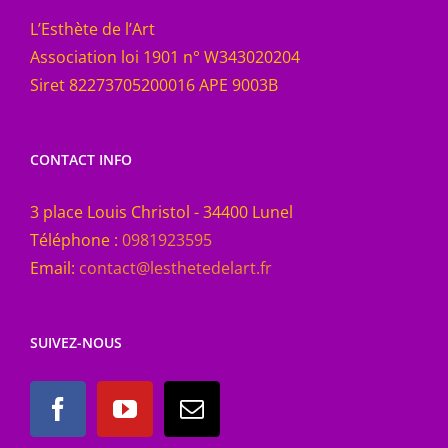
L’Esthète de l’Art
Association loi 1901 n° W343020204
Siret 82273705200016 APE 9003B
CONTACT INFO
3 place Louis Christol - 34400 Lunel
Téléphone :
0981923595
Email:
contact@lesthetedelart.fr
SUIVEZ-NOUS