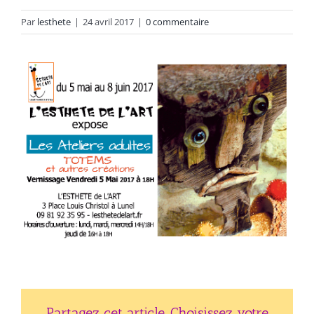
Par
lesthete
|
24 avril 2017
|
0 commentaire
Partagez cet article, Choisissez votre