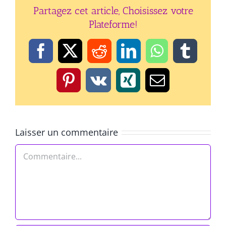
Partagez cet article, Choisissez votre
Plateforme!
Facebook
X
Reddit
LinkedIn
WhatsApp
Tumbl
Pinterest
Vk
Xing
Email
Laisser un commentaire
Commentaire