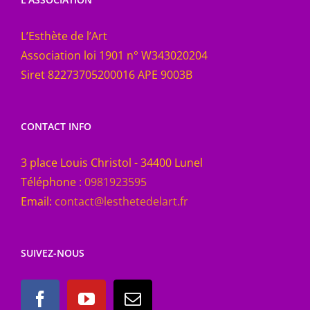
L’Esthète de l’Art
Association loi 1901 n° W343020204
Siret 82273705200016 APE 9003B
CONTACT INFO
3 place Louis Christol - 34400 Lunel
Téléphone :
0981923595
Email:
contact@lesthetedelart.fr
SUIVEZ-NOUS