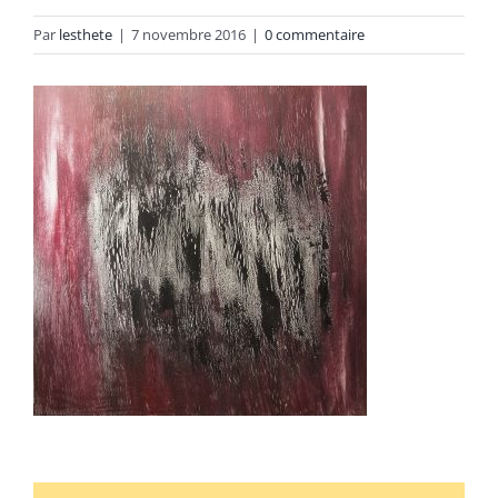
Par
lesthete
|
7 novembre 2016
|
0 commentaire