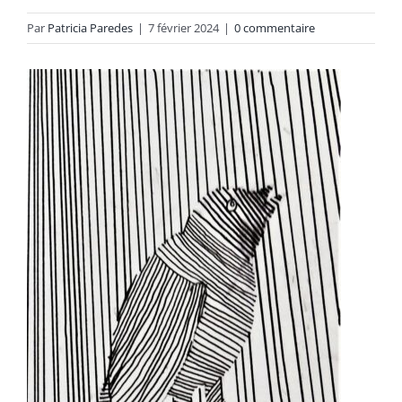
Par
Patricia Paredes
|
7 février 2024
|
0 commentaire