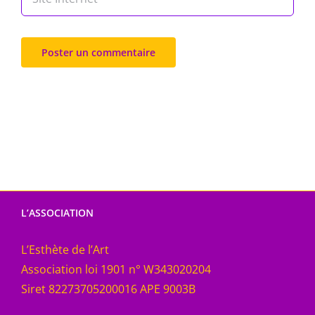
L’ASSOCIATION
L’Esthète de l’Art
Association loi 1901 n° W343020204
Siret 82273705200016 APE 9003B