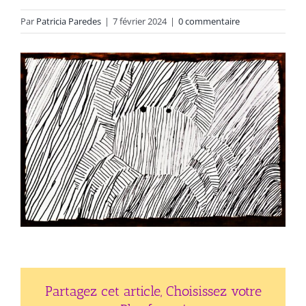
Par
Patricia Paredes
|
7 février 2024
|
0 commentaire
Partagez cet article, Choisissez votre