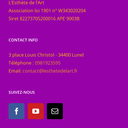
L’Esthète de l’Art
Association loi 1901 n° W343020204
Siret 82273705200016 APE 9003B
CONTACT INFO
3 place Louis Christol - 34400 Lunel
Téléphone :
0981923595
Email:
contact@lesthetedelart.fr
SUIVEZ-NOUS