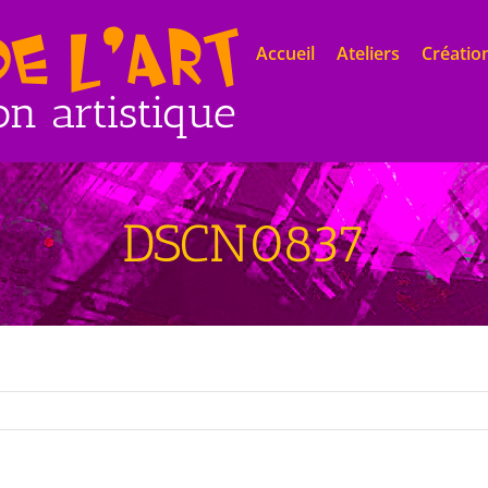
Accueil
Ateliers
Création
DSCN0837