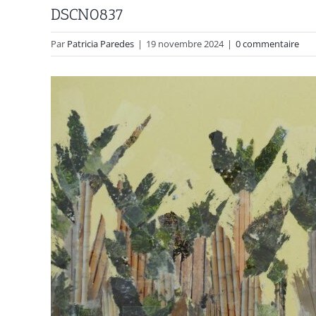
DSCN0837
Par
Patricia Paredes
|
19 novembre 2024
|
0 commentaire