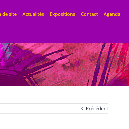
 de site
Actualités
Expositions
Contact
Agenda
Précédent