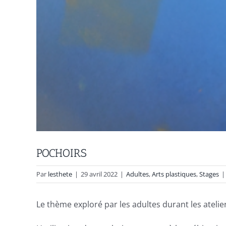
POCHOIRS
Par
lesthete
|
29 avril 2022
|
Adultes
,
Arts plastiques
,
Stages
|
Le thème exploré par les adultes durant les atelie