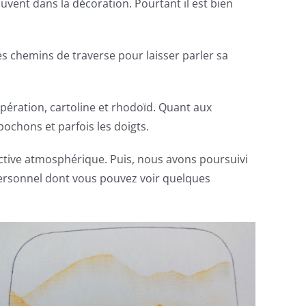
ouvent dans la décoration. Pourtant il est bien
des chemins de traverse pour laisser parler sa
pération, cartoline et rhodoïd. Quant aux
pochons et parfois les doigts.
tive atmosphérique. Puis, nous avons poursuivi
 personnel dont vous pouvez voir quelques