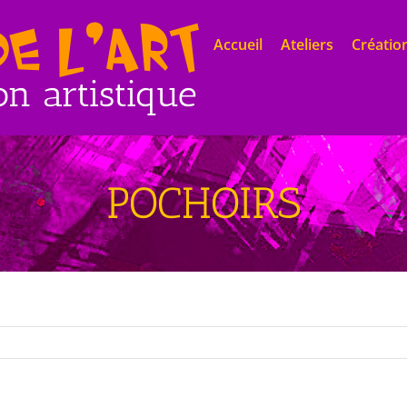
Accueil
Ateliers
Création
POCHOIRS