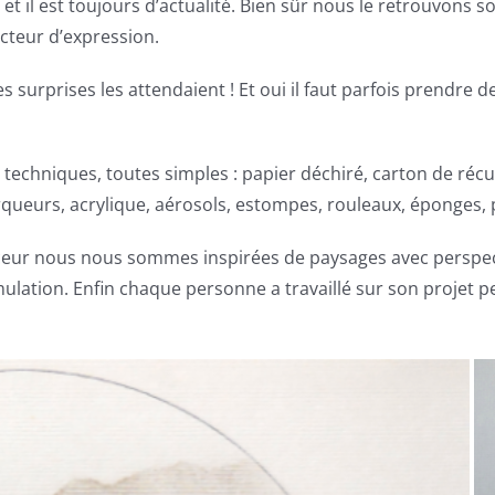
 et il est toujours d’actualité. Bien sûr nous le retrouvons s
ecteur d’expression.
s surprises les attendaient ! Et oui il faut parfois prendre 
echniques, toutes simples : papier déchiré, carton de récu
marqueurs, acrylique, aérosols, estompes, rouleaux, éponges, 
uceur nous nous sommes inspirées de paysages avec perspec
cumulation. Enfin chaque personne a travaillé sur son projet