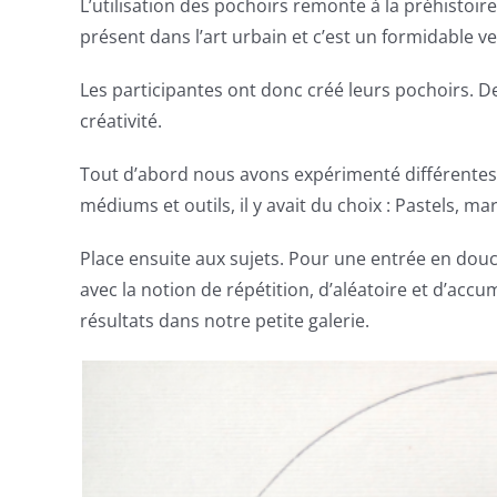
L’utilisation des pochoirs remonte à la préhistoire
présent dans l’art urbain et c’est un formidable v
Les participantes ont donc créé leurs pochoirs. De
créativité.
Tout d’abord nous avons expérimenté différentes t
médiums et outils, il y avait du choix : Pastels, 
Place ensuite aux sujets. Pour une entrée en do
avec la notion de répétition, d’aléatoire et d’ac
résultats dans notre petite galerie.