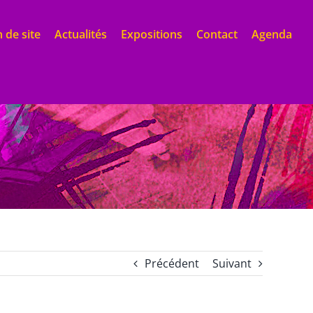
 de site
Actualités
Expositions
Contact
Agenda
Précédent
Suivant