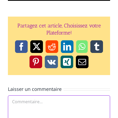
Partagez cet article, Choisissez votre
Plateforme!
Facebook
X
Reddit
LinkedIn
WhatsApp
Tumbl
Pinterest
Vk
Xing
Email
Laisser un commentaire
Commentaire