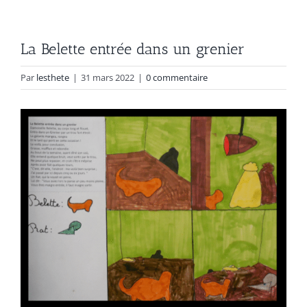
La Belette entrée dans un grenier
Par
lesthete
|
31 mars 2022
|
0 commentaire