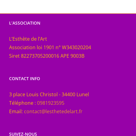
L’ASSOCIATION
L’Esthète de l’Art
Association loi 1901 n° W343020204
Siret 82273705200016 APE 9003B
CONTACT INFO
3 place Louis Christol - 34400 Lunel
Téléphone :
0981923595
Email:
contact@lesthetedelart.fr
SUIVEZ-NOUS