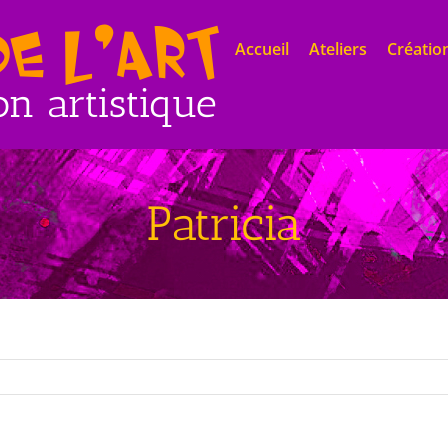
Accueil
Ateliers
Création
Patricia