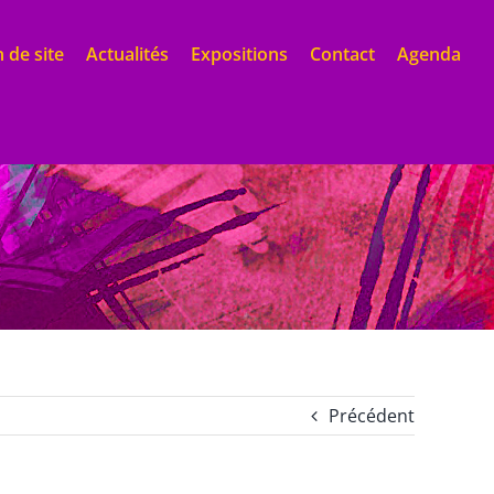
 de site
Actualités
Expositions
Contact
Agenda
Précédent