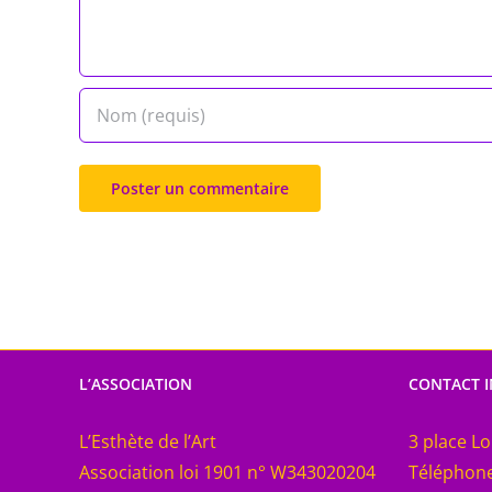
L’ASSOCIATION
CONTACT 
L’Esthète de l’Art
3 place Lo
Association loi 1901 n° W343020204
Téléphone