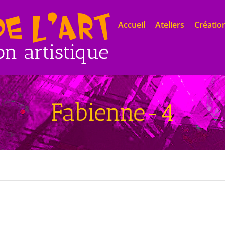
Accueil
Ateliers
Création
Fabienne-4