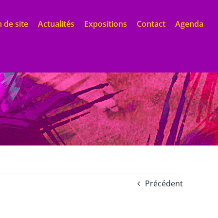
 de site
Actualités
Expositions
Contact
Agenda
Précédent