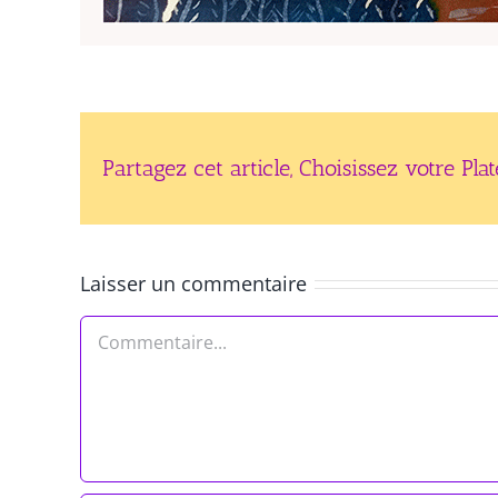
Partagez cet article, Choisissez votre Pla
Laisser un commentaire
Commentaire