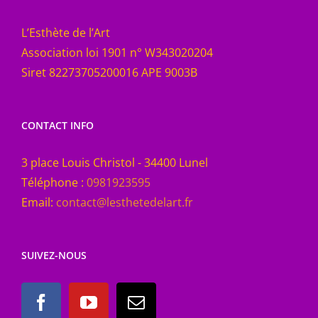
L’Esthète de l’Art
Association loi 1901 n° W343020204
Siret 82273705200016 APE 9003B
CONTACT INFO
3 place Louis Christol - 34400 Lunel
Téléphone :
0981923595
Email:
contact@lesthetedelart.fr
SUIVEZ-NOUS