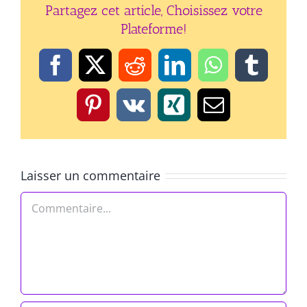
Partagez cet article, Choisissez votre
Plateforme!
Facebook
X
Reddit
LinkedIn
WhatsApp
Tumbl
Pinterest
Vk
Xing
Email
Laisser un commentaire
Commentaire