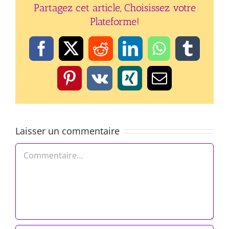
Partagez cet article, Choisissez votre
Plateforme!
Facebook
X
Reddit
LinkedIn
WhatsApp
Tumbl
Pinterest
Vk
Xing
Email
Laisser un commentaire
Commentaire