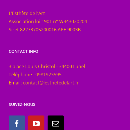
L’Esthète de l’Art
Association loi 1901 n° W343020204
Siret 82273705200016 APE 9003B
CONTACT INFO
3 place Louis Christol - 34400 Lunel
Téléphone :
0981923595
Email:
contact@lesthetedelart.fr
SUIVEZ-NOUS