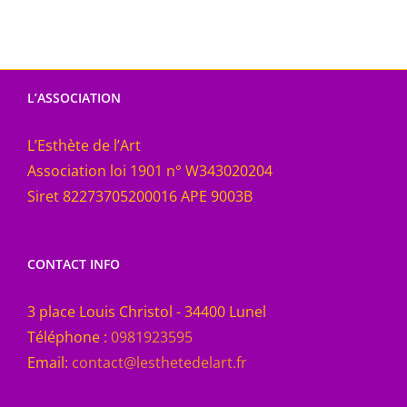
L’ASSOCIATION
L’Esthète de l’Art
Association loi 1901 n° W343020204
Siret 82273705200016 APE 9003B
CONTACT INFO
3 place Louis Christol - 34400 Lunel
Téléphone :
0981923595
Email:
contact@lesthetedelart.fr