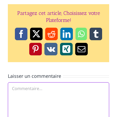
Partagez cet article, Choisissez votre
Plateforme!
Facebook
X
Reddit
LinkedIn
WhatsApp
Tumbl
Pinterest
Vk
Xing
Email
Laisser un commentaire
Commentaire