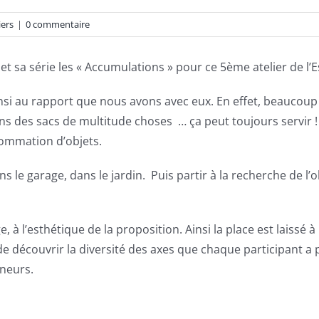
iers
|
0 commentaire
et sa série les « Accumulations » pour ce 5ème atelier de l’E
et ainsi au rapport que nous avons avec eux. En effet, beauc
s des sacs de multitude choses … ça peut toujours servir ! 
ommation d’objets.
 le garage, dans le jardin. Puis partir à la recherche de l’
à l’esthétique de la proposition. Ainsi la place est laissé à l
e découvrir la diversité des axes que chaque participant a p
nneurs.