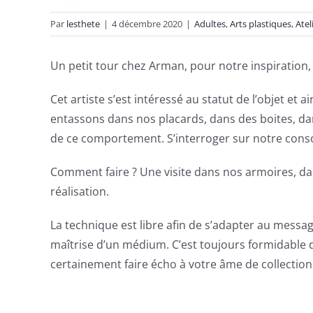
Par
lesthete
|
4 décembre 2020
|
Adultes
,
Arts plastiques
,
Atel
Un petit tour chez Arman, pour notre inspiration, 
Cet artiste s’est intéressé au statut de l’objet 
entassons dans nos placards, dans des boites, dan
de ce comportement. S’interroger sur notre cons
Comment faire ? Une visite dans nos armoires, dans
réalisation.
La technique est libre afin de s’adapter au message, 
maîtrise d’un médium. C’est toujours formidable d
certainement faire écho à votre âme de collectio