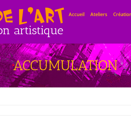
Accueil
Ateliers
Création
ACCUMULATION