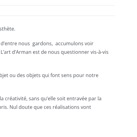
sthète.
oup d’entre nous gardons, accumulons voir
L’art d’Arman est de nous questionner vis-à-vis
objet ou des objets qui font sens pour notre
a créativité, sans qu’elle soit entravée par la
ris. Nul doute que ces réalisations vont