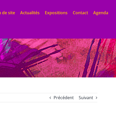
 de site
Actualités
Expositions
Contact
Agenda
Précédent
Suivant