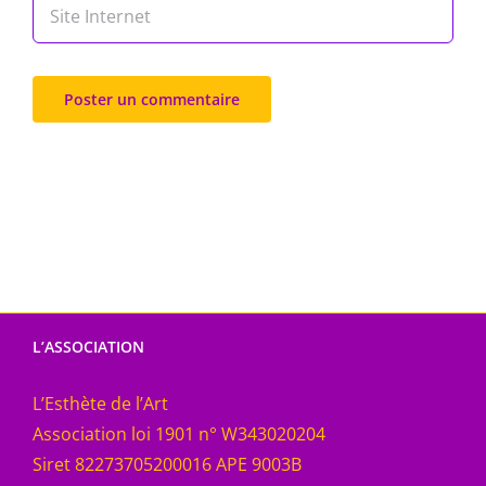
L’ASSOCIATION
L’Esthète de l’Art
Association loi 1901 n° W343020204
Siret 82273705200016 APE 9003B