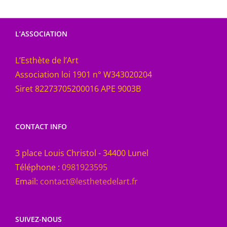
L’ASSOCIATION
L’Esthète de l’Art
Association loi 1901 n° W343020204
Siret 82273705200016 APE 9003B
CONTACT INFO
3 place Louis Christol - 34400 Lunel
Téléphone :
0981923595
Email:
contact@lesthetedelart.fr
SUIVEZ-NOUS