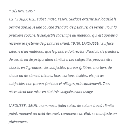
* DÉFINITIONS :
TLF : SUBJECTILE, subst. masc.
PEINT. Surface externe sur laquelle le
peintre applique une couche d’enduit, de peinture, de vernis. Pour la
première couche, le subjectile s’identifie au matériau qui est appelé à
recevoir le système de peintures (Peint. 1978).
LAROUSSE : Surface
externe d’un matériau, que le peintre doit revêtir d’enduit, de peinture,
de vernis ou de préparation similaire. Les subjectiles peuvent être
classés en 2 groupes : les subjectiles poreux (plâtres, mortiers de
chaux ou de ciment, bétons, bois, cartons, textiles, etc.) et les
subjectiles non poreux (métaux et alliages principalement). Tous
nécessitent une mise en état très soignée avant usage.
LAROUSSE : SEUIL, nom masc. (latin solea, de solum, base) : limite,
point, moment au-delà desquels commence un état, se manifeste un
phénomène.