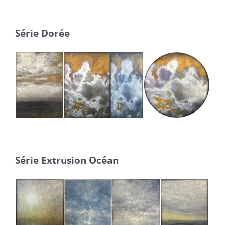
Série Dorée
Série Extrusion Océan