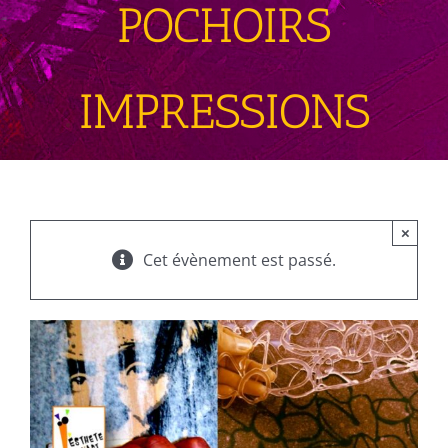
POCHOIRS
IMPRESSIONS
×
Cet évènement est passé.