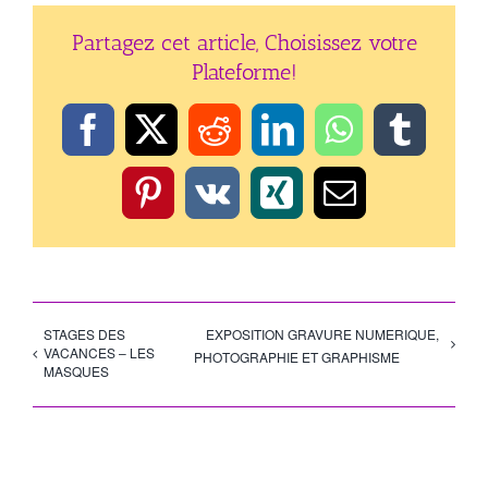
Partagez cet article, Choisissez votre
Plateforme!
Facebook
X
Reddit
LinkedIn
WhatsApp
Tumbl
Pinterest
Vk
Xing
Email
STAGES DES
EXPOSITION GRAVURE NUMERIQUE,
VACANCES – LES
PHOTOGRAPHIE ET GRAPHISME
MASQUES